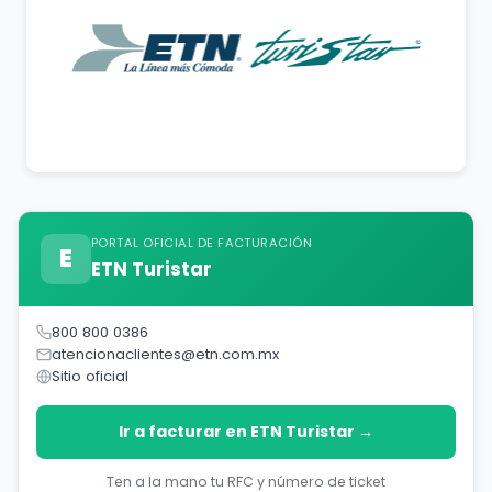
PORTAL OFICIAL DE FACTURACIÓN
E
ETN Turistar
800 800 0386
atencionaclientes@etn.com.mx
Sitio oficial
Ir a facturar en ETN Turistar →
Ten a la mano tu RFC y número de ticket