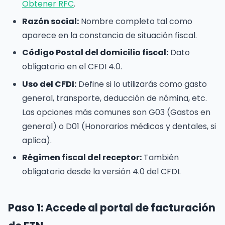
Obtener RFC
.
Razón social:
Nombre completo tal como
aparece en la constancia de situación fiscal.
Código Postal del domicilio fiscal:
Dato
obligatorio en el CFDI 4.0.
Uso del CFDI:
Define si lo utilizarás como gasto
general, transporte, deducción de nómina, etc.
Las opciones más comunes son G03 (Gastos en
general) o D01 (Honorarios médicos y dentales, si
aplica).
Régimen fiscal del receptor:
También
obligatorio desde la versión 4.0 del CFDI.
Paso 1: Accede al portal de facturación