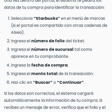
Una vez dentro del portal, el sistema te pedirá los
datos de tu compra para identificar la transacción:
Selecciona
“Starbucks”
en el menú de marcas
(si el portal es compartido con otras cadenas de
Alsea).
Ingresa el
número de folio
del ticket.
Ingresa el
número de sucursal
tal como
aparece en tu comprobante.
Ingresa la
fecha de compra
.
Ingresa el
monto total
de la transacción.
Haz clic en
“Buscar”
o
“Continuar”
.
Si los datos son correctos, el sistema cargará
automáticamente la información de tu compra. Si
recibes un mensaje de error, verifica que el folio y el