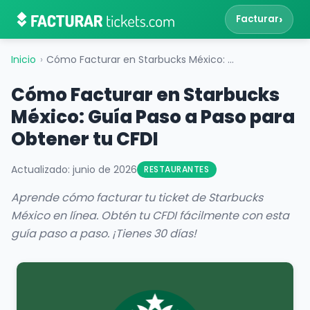
›
Facturar
Inicio
›
Cómo Facturar en Starbucks México: Guía Paso a Paso para Obtener tu CFDI
Cómo Facturar en Starbucks
México: Guía Paso a Paso para
Obtener tu CFDI
Actualizado: junio de 2026
RESTAURANTES
Aprende cómo facturar tu ticket de Starbucks
México en línea. Obtén tu CFDI fácilmente con esta
guía paso a paso. ¡Tienes 30 días!