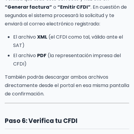
“Generar factura”
o
“Emitir CFDI”
. En cuestión de
segundos el sistema procesará la solicitud y te
enviará al correo electrónico registrado:
El archivo
XML
(el CFDI como tal, válido ante el
SAT)
El archivo
PDF
(la representación impresa del
CFDI)
También podrás descargar ambos archivos
directamente desde el portal en esa misma pantalla
de confirmación.
Paso 6: Verifica tu CFDI