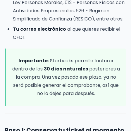
Ley Personas Morales, 612 - Personas Físicas con
Actividades Empresariales, 626 - Régimen
Simplificado de Confianza (RESICO), entre otros.
Tu correo electrónico
al que quieres recibir el
CFDI.
Importante:
Starbucks permite facturar
dentro de los
30 días naturales
posteriores a
la compra. Una vez pasado ese plazo, ya no
será posible generar el comprobante, así que
no lo dejes para después.
Paso 1: Conserva tu ticket al momento