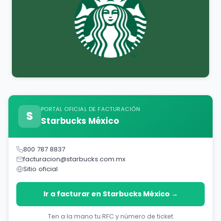
PORTAL OFICIAL DE FACTURACIÓN
S
Starbucks México
800 787 8837
facturacion@starbucks.com.mx
Sitio oficial
Ir a facturar en Starbucks México →
Ten a la mano tu RFC y número de ticket