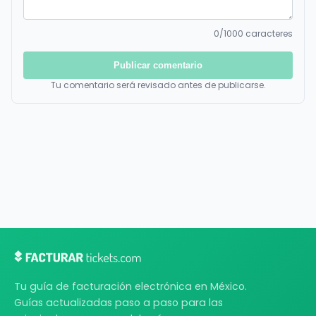
0
/1000 caracteres
Publicar comentario
Tu comentario será revisado antes de publicarse.
Tu guía de facturación electrónica en México.
Guías actualizadas paso a paso para las