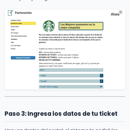
Paso 3: Ingresa los datos de tu ticket