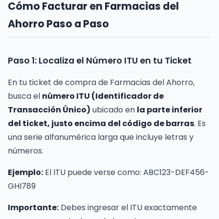
Cómo Facturar en Farmacias del
Ahorro Paso a Paso
Paso 1: Localiza el Número ITU en tu Ticket
En tu ticket de compra de Farmacias del Ahorro,
busca el
número ITU (Identificador de
Transacción Único)
ubicado en
la parte inferior
del ticket, justo encima del código de barras
. Es
una serie alfanumérica larga que incluye letras y
números.
Ejemplo:
El ITU puede verse como: ABC123-DEF456-
GHI789
Importante:
Debes ingresar el ITU exactamente